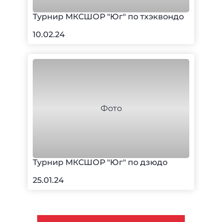
Турнир МКСШОР "Юг" по тхэквондо
10.02.24
Турнир МКСШОР "Юг" по дзюдо
25.01.24