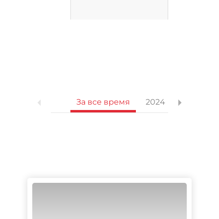
За все время
2024
2023