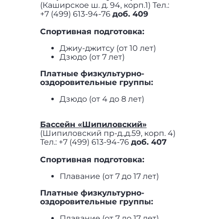
(Каширское ш. д. 94, корп.1) Тел.:
+7 (499) 613-94-76
доб. 409
Спортивная подготовка:
Джиу-джитсу (от 10 лет)
Дзюдо (от 7 лет)
Платные физкультурно-
оздоровительные группы:
Дзюдо (от 4 до 8 лет)
Бассейн «Шипиловский»
(Шипиловский пр-д.,д.59, корп. 4)
Тел.: +7 (499) 613-94-76
доб. 407
Спортивная подготовка:
Плавание (от 7 до 17 лет)
Платные физкультурно-
оздоровительные группы:
Плавание (от 7 до 17 лет)