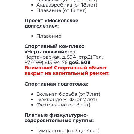
Аквааэробика (от 18 лет)
Плавание (от 18 лет)
Проект «Московское
долголетие»:
Плавание
Спортивный комплекс
«Чертановский»
(ул.
Чертановская, д. 59А, стр.2) Тел.:
+7 (499) 613-94-76
доб. 508
Внимание! Спортивный объект
закрыт на капитальный ремонт.
Спортивная подготовка:
Вольная борьба (от 7 лет)
Тхэквондо ВТФ (от 7 лет)
Фехтование (от 8 лет)
Платные физкультурно-
оздоровительные группы:
Гимнастика (от 3 до 7 лет)