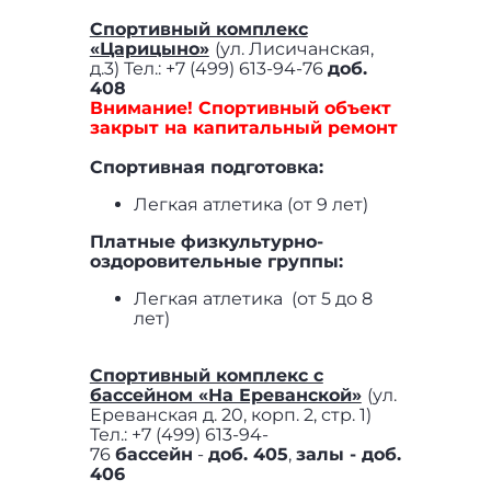
Спортивный комплекс
«Царицыно»
(ул. Лисичанская,
д.3) Тел.: +7 (499) 613-94-76
доб.
408
Внимание! Спортивный объект
закрыт на капитальный ремонт
Спортивная подготовка:
Легкая атлетика (от 9 лет)
Платные физкультурно-
оздоровительные группы:
Легкая атлетика (от 5 до 8
лет)
Спортивный комплекс с
бассейном «На Ереванской»
(ул.
Ереванская д. 20, корп. 2, стр. 1)
Тел.: +7 (499) 613-94-
76
бассейн
-
доб. 405
,
залы - доб.
406