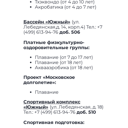
Тхэквондо (от 4 до 10 лет)
Акробатика (от 4 до 7 лет)
Бассейн «Южный
»
(ул.
Лебедянская,д. 14, корп.4) Тел.: +7
(499) 613-94-76
доб. 506
Платные физкультурно-
оздоровительные группы:
Плавание (от 7 до 17 лет)
Плавание (от 18 лет)
Аквааэробика (от 18 лет)
Проект «Московское
долголетие»:
Плавание
Спортивный комплекс
«Южный»
(ул. Лебедянская, д. 18)
Тел.: +7 (499) 613-94-76
доб. 510
Спортивная подготовка: