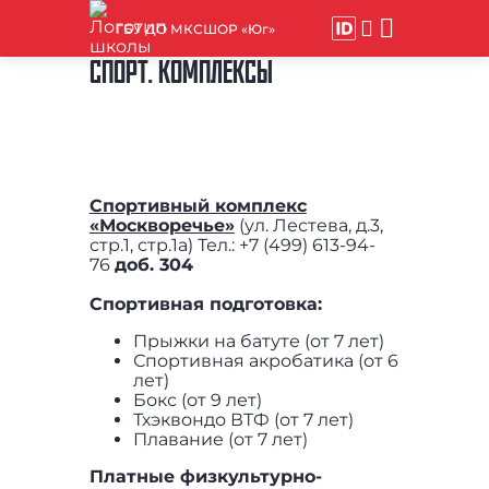
ГБУ ДО МКСШОР «Юг»
СПОРТ. КОМПЛЕКСЫ
Спортивный комплекс
«Москворечье»
(ул. Лестева, д.3,
стр.1, стр.1а) Тел.: +7 (499) 613-94-
76
доб. 304
Спортивная подготовка:
Прыжки на батуте (от 7 лет)
Спортивная акробатика (от 6
лет)
Бокс (от 9 лет)
Тхэквондо ВТФ (от 7 лет)
Плавание (от 7 лет)
Платные физкультурно-