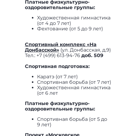
Платные физкультурно-
оздоровительные группы:
Художественная гимнастика
(от 4 до 7 лет)
Фехтование (от 5 до 9 лет)
Спортивный комплекс «На
Донбасской»
(ул. Донбасская, д.9)
Тел.: +7 (499) 613-94-76
доб. 509
Спортивная подготовка:
Каратэ (от 7 лет)
Спортивная борьба (от 7 лет)
Художественная гимнастика
(от 6 лет
Платные физкультурно-
оздоровительные группы:
Спортивная борьба (от 5 до
9 лет)
Проект «Московское