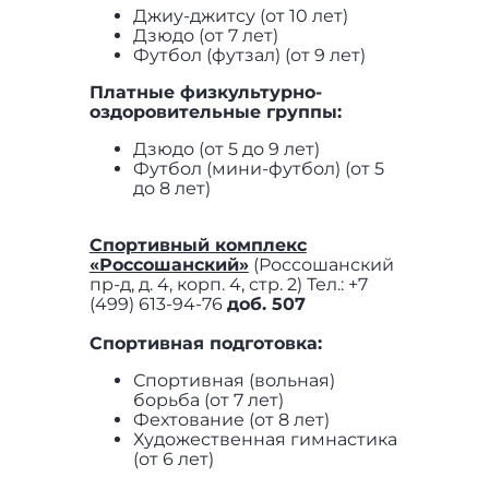
Джиу-джитсу (от 10 лет)
Дзюдо (от 7 лет)
Футбол (футзал) (от 9 лет)
Платные физкультурно-
оздоровительные группы:
Дзюдо (от 5 до 9 лет)
Футбол (мини-футбол) (от 5
до 8 лет)
Спортивный комплекс
«Россошанский»
(Россошанский
пр-д, д. 4, корп. 4, стр. 2) Тел.: +7
(499) 613-94-76
доб. 507
Спортивная подготовка:
Спортивная (вольная)
борьба (от 7 лет)
Фехтование (от 8 лет)
Художественная гимнастика
(от 6 лет)