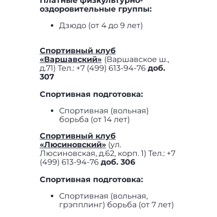
Платные физкультурно-
оздоровительные группы:
Дзюдо (от 4 до 9 лет)
Спортивный клуб
«Варшавский»
(Варшавское ш.,
д.71) Тел.: +7 (499) 613-94-76
доб.
307
Спортивная подготовка:
Спортивная (вольная)
борьба (от 14 лет)
Спортивный клуб
«Люсиновский»
(ул.
Люсиновская, д.62, корп. 1) Тел.: +7
(499) 613-94-76
доб. 306
Спортивная подготовка:
Спортивная (вольная,
грэпплинг) борьба (от 7 лет)