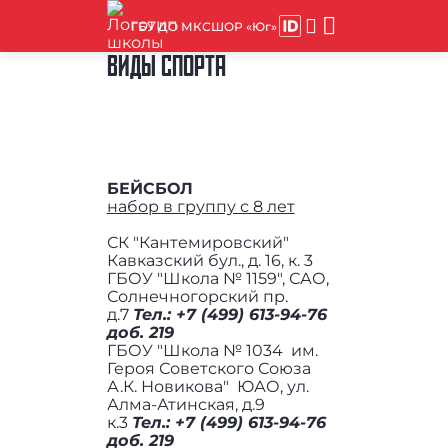
ГБУ ДО МКСШОР «Юг»
ВИДЫ СПОРТА
БЕЙСБОЛ
набор в группу с 8 лет
СК "Кантемировский"
Кавказский бул., д. 16, к. 3
ГБОУ "Школа № 1159", САО,
Солнечногорский пр.
д.7
Тел.: +7 (499) 613-94-76
доб. 219
ГБОУ "Школа № 1034 им.
Героя Советского Союза
А.К. Новикова" ЮАО, ул.
Алма-Атинская, д.9
к.3
Тел.:
+7 (499) 613-94-76
доб. 219