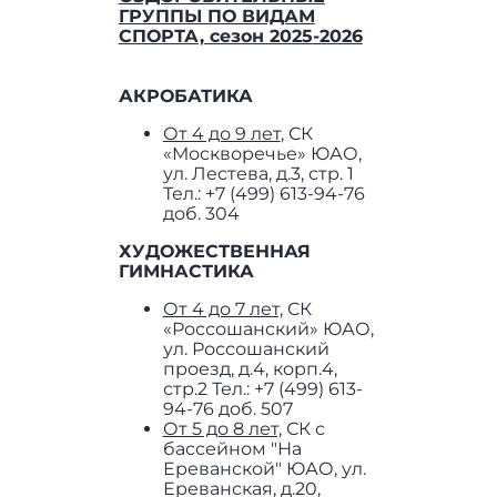
ГРУППЫ ПО ВИДАМ
СПОРТА, сезон 2025-2026
АКРОБАТИКА
От 4 до 9 лет
, СК
«Москворечье» ЮАО,
ул. Лестева, д.3, стр. 1
Тел.: +7 (499) 613-94-76
доб. 304
ХУДОЖЕСТВЕННАЯ
ГИМНАСТИКА
От 4 до 7 лет,
СК
«Россошанский» ЮАО,
ул. Россошанский
проезд, д.4, корп.4,
стр.2 Тел.: +7 (499) 613-
94-76 доб. 507
От 5 до 8 лет,
СК с
бассейном "На
Ереванской" ЮАО, ул.
Ереванская, д.20,