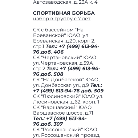
Автозаводская, д. 23А к. 4
СПОРТИВНАЯ БОРЬБА
набор в группу с 7 лет
СК с бассейном "На
Ереванской" ЮАО, ул.
Ереванская, д.20, корп.2,
стр.1
Тел.: +7 (499) 613-94-
76 доб. 406
СК "Чертановский" ЮАО,
ул. Чертановская, д.59А,
стр.2
Тел.: +7 (499) 613-94-
76 доб. 508
СК "На Донбасской" ЮАО,
ул. Донбасская ул., д.9
Тел.:
+7 (499) 613-94-76 доб. 509
СК "Люсиновский" ЮАО ул.
Люсиновская, д.62, корп. 1
СК "Варшавский" ЮАО
Варшавское шоссе, д.71
Тел.: +7 (499) 613-94-
76 доб. 307
СК "Россошанский" ЮАО,
ул. Россошанский проезд,