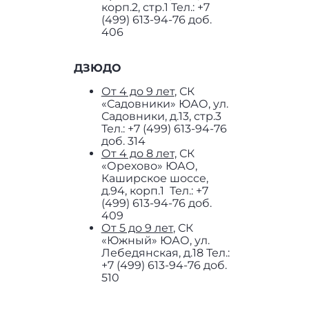
корп.2, стр.1 Тел.: +7
(499) 613-94-76 доб.
406
ДЗЮДО
От 4 до 9 лет
, СК
«Садовники» ЮАО, ул.
Садовники, д.13, стр.3
Тел.: +7 (499) 613-94-76
доб. 314
От 4 до 8 лет,
СК
«Орехово» ЮАО,
Каширское шоссе,
д.94, корп.1 Тел.: +7
(499) 613-94-76 доб.
409
От 5 до 9 лет
, СК
«Южный» ЮАО, ул.
Лебедянская, д.18 Тел.:
+7 (499) 613-94-76 доб.
510