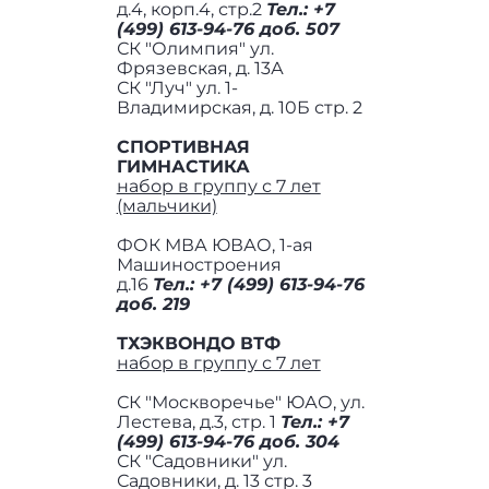
д.4, корп.4, стр.2
Тел.: +7
(499) 613-94-76 доб. 507
СК "Олимпия" ул.
Фрязевская, д. 13А
СК "Луч" ул. 1-
Владимирская, д. 10Б стр. 2
СПОРТИВНАЯ
ГИМНАСТИКА
набор в группу с 7 лет
(мальчики)
ФОК МВА ЮВАО, 1-ая
Машиностроения
д.16
Тел.:
+7 (499) 613-94-76
доб. 219
ТХЭКВОНДО ВТФ
набор в группу с 7 лет
СК "Москворечье" ЮАО, ул.
Лестева, д.3, стр. 1
Тел.: +7
(499) 613-94-76 доб. 304
СК "Садовники" ул.
Садовники, д. 13 стр. 3