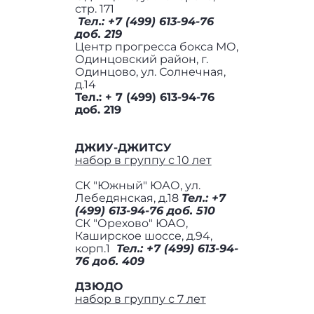
стр. 171
Тел.: +7 (499) 613-94-76
доб. 219
Центр прогресса бокса МО,
Одинцовский район, г.
Одинцово, ул. Солнечная,
д.14
Тел.: + 7 (499) 613-94-76
доб. 219
ДЖИУ-ДЖИТСУ
набор в группу с 10 лет
СК "Южный" ЮАО, ул.
Лебедянская, д.18
Тел.: +7
(499) 613-94-76 доб. 510
СК "Орехово" ЮАО,
Каширское шоссе, д.94,
корп.1
Тел.: +7 (499) 613-94-
76 доб. 409
ДЗЮДО
набор в группу с 7 лет