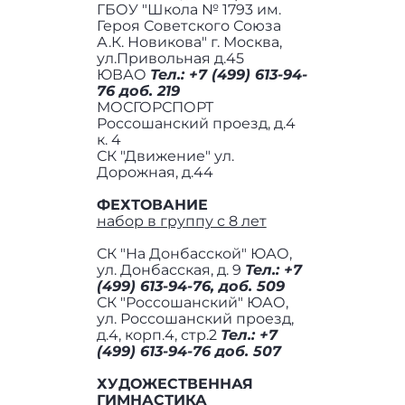
ГБОУ "Школа № 1793 им.
Героя Советского Союза
А.К. Новикова" г. Москва,
ул.Привольная д.45
ЮВАО
Тел.: +7 (499) 613-94-
76 доб. 219
МОСГОРСПОРТ
Россошанский проезд, д.4
к. 4
СК "Движение" ул.
Дорожная, д.44
ФЕХТОВАНИЕ
набор в группу с 8 лет
СК "На Донбасской" ЮАО,
ул. Донбасская, д. 9
Тел.: +7
(499) 613-94-76, доб. 509
СК "Россошанский" ЮАО,
ул. Россошанский проезд,
д.4, корп.4, стр.2
Тел.: +7
(499) 613-94-76 доб. 507
ХУДОЖЕСТВЕННАЯ
ГИМНАСТИКА