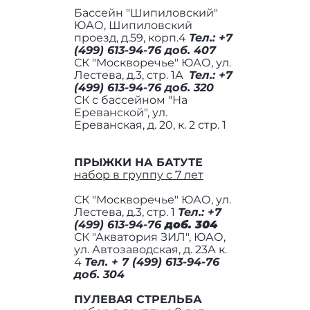
Бассейн "Шипиловский"
ЮАО, Шипиловский
проезд, д.59, корп.4
Тел.: +7
(499) 613-94-76 доб. 407
СК "Москворечье" ЮАО, ул.
Лестева, д.3, стр. 1А
Тел.:
+7
(499) 613-94-76 доб. 320
СК с бассейном "На
Ереванской", ул.
Ереванская, д. 20, к. 2 стр. 1
ПРЫЖКИ НА БАТУТЕ
набор в группу с 7 лет
СК "Москворечье" ЮАО, ул.
Лестева, д.3, стр. 1
Тел.: +7
(499) 613-94-76
доб. 304
СК "Акватория ЗИЛ", ЮАО,
ул. Автозаводская, д. 23А к.
4
Тел. + 7 (499) 613-94-76
доб. 304
ПУЛЕВАЯ СТРЕЛЬБА