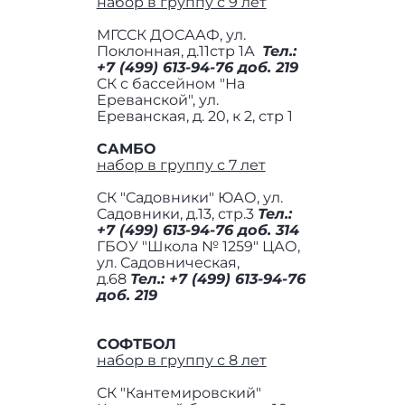
набор в группу с 9 лет
МГССК ДОСААФ, ул.
Поклонная, д.11стр 1А
Тел.:
+7 (499) 613-94-76 доб. 219
СК с бассейном "На
Ереванской", ул.
Ереванская, д. 20, к 2, стр 1
САМБО
набор в группу с 7 лет
СК "Садовники" ЮАО, ул.
Садовники, д.13, стр.3
Тел.:
+7 (499) 613-94-76 доб. 314
ГБОУ "Школа № 1259" ЦАО,
ул. Садовническая,
д.68
Тел.:
+7 (499) 613-94-76
доб. 219
СОФТБОЛ
набор в группу с 8 лет
СК "Кантемировский"