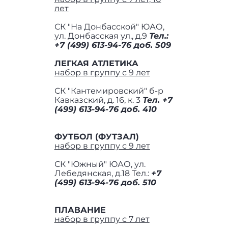
лет
СК "На Донбасской" ЮАО,
ул. Донбасская ул., д.9
Тел.:
+7 (499) 613-94-76 доб. 509
ЛЕГКАЯ АТЛЕТИКА
набор в группу с 9 лет
СК "Кантемировский" б-р
Кавказский, д. 16, к. 3
Тел. +7
(499) 613-94-76 доб. 410
ФУТБОЛ (ФУТЗАЛ)
набор в группу с 9 лет
СК "Южный" ЮАО, ул.
Лебедянская, д.18 Тел.:
+7
(499) 613-94-76 доб. 510
ПЛАВАНИЕ
набор в группу с 7 лет