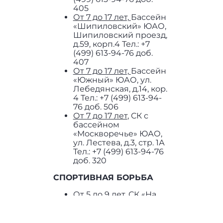
405
От 7 до 17 лет,
Бассейн
«Шипиловский» ЮАО,
Шипиловский проезд,
д.59, корп.4 Тел.: +7
(499) 613-94-76 доб.
407
От 7 до 17 лет,
Бассейн
«Южный» ЮАО, ул.
Лебедянская, д.14, кор.
4 Тел.: +7 (499) 613-94-
76 доб. 506
От 7 до 17 лет
, СК с
бассейном
«Москворечье» ЮАО,
ул. Лестева, д.3, стр. 1А
Тел.: +7 (499) 613-94-76
доб. 320
СПОРТИВНАЯ БОРЬБА
От 5 до 9 лет,
СК «На
Донбасской» ЮАО, ул.
Донбасская ул.,
д.9 Тел.: +7 (499) 613-94-