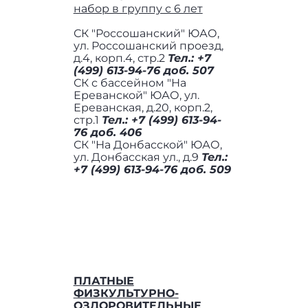
набор в группу с 6 лет
СК "Россошанский" ЮАО,
ул. Россошанский проезд,
д.4, корп.4, стр.2
Тел.: +7
(499) 613-94-76 доб. 507
СК с бассейном "На
Ереванской" ЮАО, ул.
Ереванская, д.20, корп.2,
стр.1
Тел.: +7 (499) 613-94-
76 доб. 406
СК "На Донбасской" ЮАО,
ул. Донбасская ул., д.9
Тел.:
+7 (499) 613-94-76 доб. 509
ПЛАТНЫЕ
ФИЗКУЛЬТУРНО-
ОЗДОРОВИТЕЛЬНЫЕ