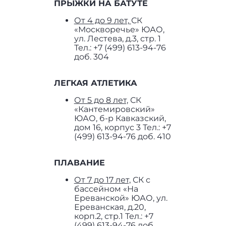
ПРЫЖКИ НА БАТУТЕ
От 4 до 9 лет,
СК
«Москворечье» ЮАО,
ул. Лестева, д.3, стр. 1
Тел.: +7 (499) 613-94-76
доб. 304
ЛЕГКАЯ АТЛЕТИКА
От 5 до 8 лет,
СК
«Кантемировский»
ЮАО, б-р Кавказский,
дом 16, корпус 3 Тел.: +7
(499) 613-94-76 доб. 410
ПЛАВАНИЕ
От 7 до 17 лет,
СК с
бассейном «На
Ереванской» ЮАО, ул.
Ереванская, д.20,
корп.2, стр.1 Тел.: +7
(499) 613-94-76 доб.