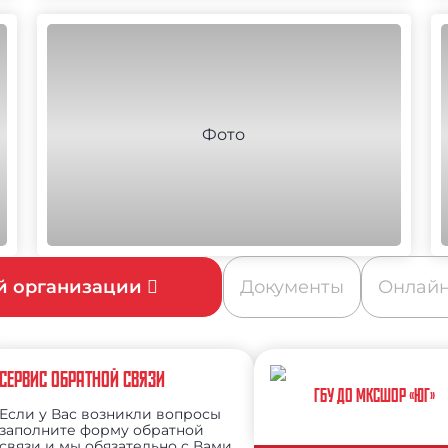
ой организации
Документы
Онлайн
СЕРВИС ОБРАТНОЙ СВЯЗИ
ГБУ ДО МКСШОР «ЮГ»
Если у Вас возникли вопросы
заполните форму обратной
связи и мы обязательно с Вами