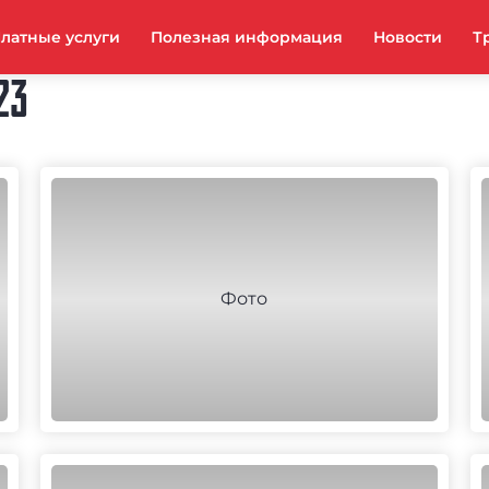
латные услуги
Полезная информация
Новости
Т
23