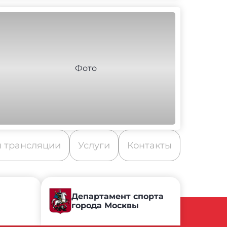
 трансляции
Услуги
Контакты
Департамент спорта
города Москвы