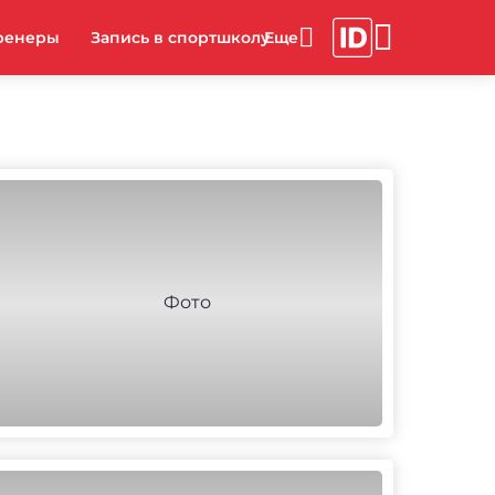
ренеры
Запись в спортшколу