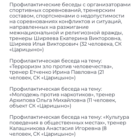
Профилактические беседы с организаторами
спортивных соревнований, тренерским
составом, спортсменами о недопустимости
на соревнованиях конфликтов и ситуаций,
направленных на разжигание
межнациональной и религиозной вражды,
тренеры Ширяева Екатерина Викторовна,
Ширяев Илья Викторович (32 человека, СК
«Царицыно»)
Профилактическая беседа на тему:
«Терроризм зло против человечества»,
тренер Етченко Ирина Павловна (21
человек, СК «Царицыно»)
Профилактическая беседа на тему:
«Молодежь против наркотиков», тренер
Архипова Ольга Михайловна (11 человек,
объект СК «Царицыно»)
Профилактическая беседа на тему: «Культура
поведения в общественных местах», тренер
Калашникова Анастасия Игоревна (8
человек, СК «Царицыно»)