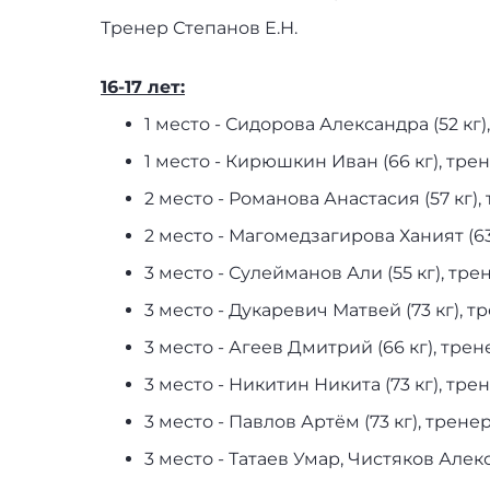
Тренер Степанов Е.Н.
16-17 лет:
1 место - Сидорова Алекс
1 место - Кирюшкин Иван (66 кг), тре
2 место - Романова Анас
2 место - Магомедзагиров
3 место - Сулейманов Али (55 кг), тре
3 место - Дукаревич Мат
3 место - Агеев Дмитрий (66 кг),
3 место - Никитин Никита (73 кг
3 место - Павлов Артём (73 кг)
3 место - Татаев Умар, Чистяков Алек