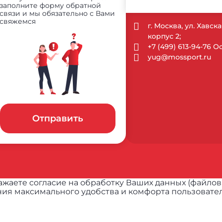
заполните форму обратной
связи и мы обязательно с Вами
свяжемся
г. Москва, ул. Хавск
корпус 2;
+7 (499) 613-94-76 
yug@mossport.ru
Отправить
жаете согласие на обработку Ваших данных (файлов
ия максимального удобства и комфорта пользовател