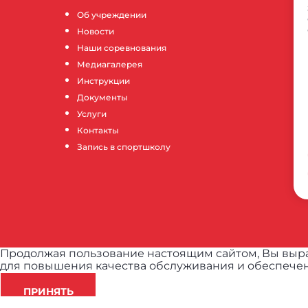
Об учреждении
Новости
Наши соревнования
Медиагалерея
Инструкции
Документы
Услуги
Контакты
Запись в спортшколу
Продолжая пользование настоящим сайтом, Вы выра
для повышения качества обслуживания и обеспечен
ПРИНЯТЬ