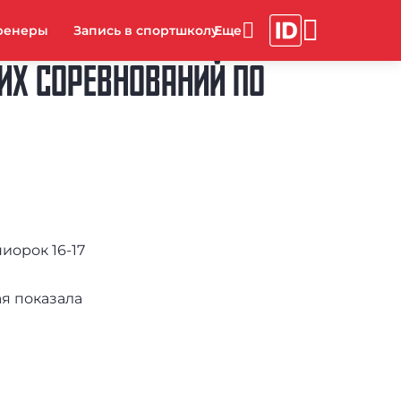
ренеры
Запись в спортшколу
ИХ СОРЕВНОВАНИЙ ПО
иорок 16-17
я показала