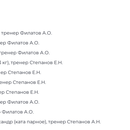
андра (52 кг), тренер Филатов А.О.
нер Филатов А.О.
тасия (57 кг), тренер Филатов А.
а Ханият (63 кг), тренер Степанов 
нер Степанов Е.Н.
вей (73 кг), тренер Степанов Е.Н.
 тренер Степанов Е.Н.
), тренер Филатов А.О.
, тренер Филатов А.О.
сандр (ката парное), тренер Степанов А.Н.