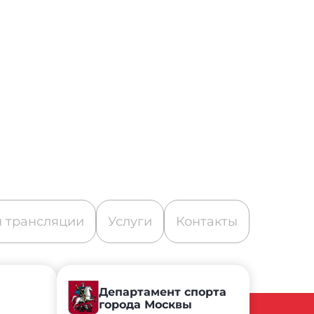
 трансляции
Услуги
Контакты
Департамент спорта
города Москвы