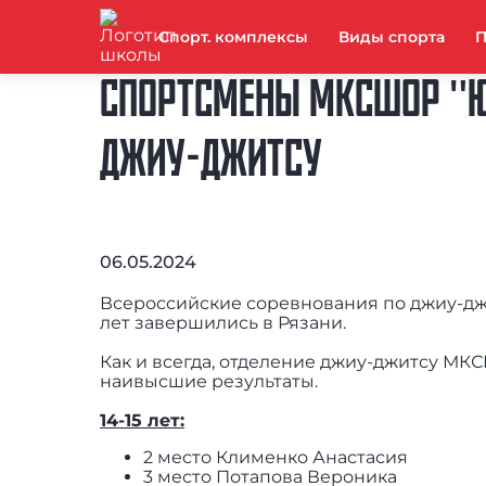
Спорт. комплексы
Виды спорта
П
СПОРТСМЕНЫ МКСШОР "ЮГ
ДЖИУ-ДЖИТСУ
06.05.2024
Всероссийские соревнования по джиу-джи
лет завершились в Рязани.
Как и всегда, отделение джиу-джитсу МК
наивысшие результаты.
14-15 лет:
2 место Клименко Анастасия
3 место Потапова Вероника