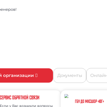
ренеров!
ой организации
Документы
Онлайн
СЕРВИС ОБРАТНОЙ СВЯЗИ
ГБУ ДО МКСШОР «ЮГ»
Если у Вас возникли вопросы