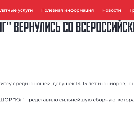
латные услуги
Полезная информация
Новости
Т
" ВЕРНУЛИСЬ СО ВСЕРОССИЙСК
тсу среди юношей, девушек 14-15 лет и юниоров, юн
СШОР "Юг" представило сильнейшую сборную, котора