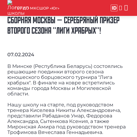
ГБУ ДО МКСШОР «Юг»
СБОРНАЯ МОСКВЫ — СЕРЕБРЯНЫЙ ПРИЗЕР
ВТОРОГО СЕЗОНА "ЛИГИ ХРАБРЫХ"!
07.02.2024
В Минске (Республика Беларусь) состоялись
решающие поединки второго сезона
юношеского борцовского турнира "Лига
храбрых". В финале на ковре встретились
команды города Москвы и Могилевской
области.
Нашу школу на старте, под руководством
тренера Киселева Никиты Александровича,
представили Рабаданов Умар, Федорова
Александра, Сытенкова Ксения, а также
Миронская Амира под руководством тренера
Трофимова Вячеслава Геннадьевича.