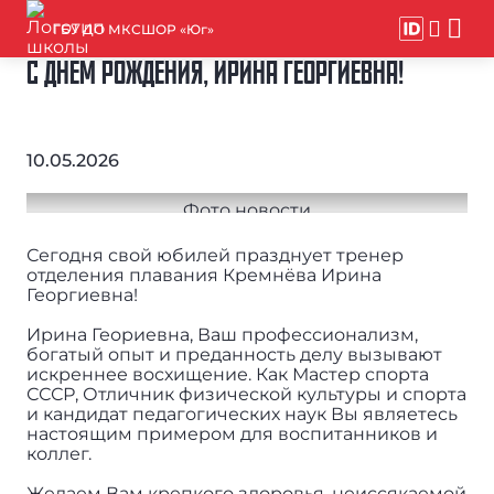
ГБУ ДО МКСШОР «Юг»
С ДНЕМ РОЖДЕНИЯ, ИРИНА ГЕОРГИЕВНА!
10.05.2026
Сегодня свой юбилей празднует тренер
отделения плавания Кремнёва Ирина
Георгиевна!
Ирина Геориевна, Ваш профессионализм,
богатый опыт и преданность делу вызывают
искреннее восхищение. Как Мастер спорта
СССР, Отличник физической культуры и спорта
и кандидат педагогических наук Вы являетесь
настоящим примером для воспитанников и
коллег.
Желаем Вам крепкого здоровья, неиссякаемой