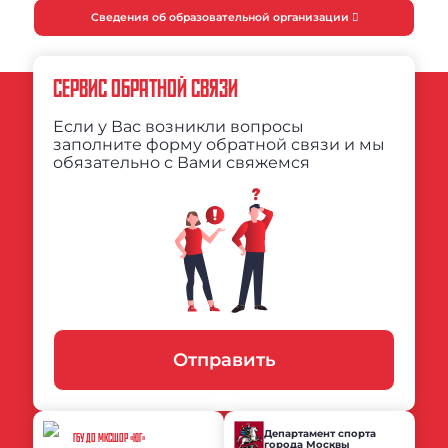
Сведения об образовательной организации
СЕРВИС ОБРАТНОЙ СВЯЗИ
Если у Вас возникли вопросы
заполните форму обратной связи и мы
обязательно с Вами свяжемся
Отправить
Департамент спорта
ГБУ ДО МКСШОР «ЮГ»
города Москвы