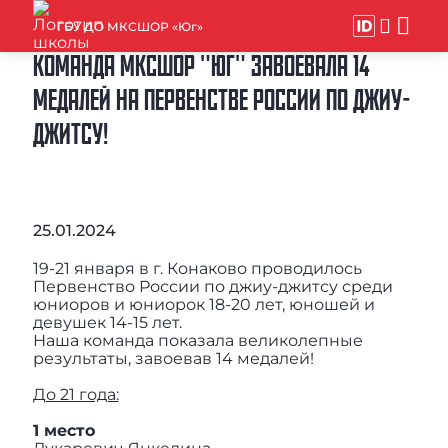
ГБУ ДО МКСШОР «Юг»
КОМАНДА МКСШОР "ЮГ" ЗАВОЕВАЛА 14
МЕДАЛЕЙ НА ПЕРВЕНСТВЕ РОССИИ ПО ДЖИУ-
ДЖИТСУ!
25.01.2024
19-21 января в г. Конаково проводилось
Первенство России по джиу-джитсу среди
юниоров и юниорок 18-20 лет, юношей и
девушек 14-15 лет.
Наша команда показала великолепные
результаты, завоевав 14 медалей!
До 21 года:
1 место