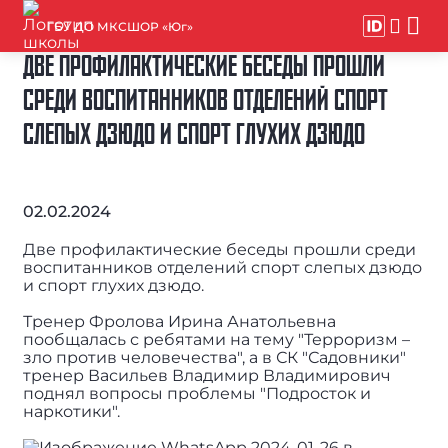
ГБУ ДО МКСШОР «Юг»
ДВЕ ПРОФИЛАКТИЧЕСКИЕ БЕСЕДЫ ПРОШЛИ
СРЕДИ ВОСПИТАННИКОВ ОТДЕЛЕНИЙ СПОРТ
СЛЕПЫХ ДЗЮДО И СПОРТ ГЛУХИХ ДЗЮДО
02.02.2024
Две профилактические беседы прошли среди
воспитанников отделений спорт слепых дзюдо
и спорт глухих дзюдо.
Тренер Фролова Ирина Анатольевна
пообщалась с ребятами на тему "Терроризм –
зло против человечества", а в СК "Садовники"
тренер Васильев Владимир Владимирович
поднял вопросы проблемы "Подросток и
наркотики".